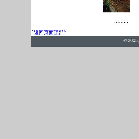
~~~~~
^返回页面顶部^
© 2005