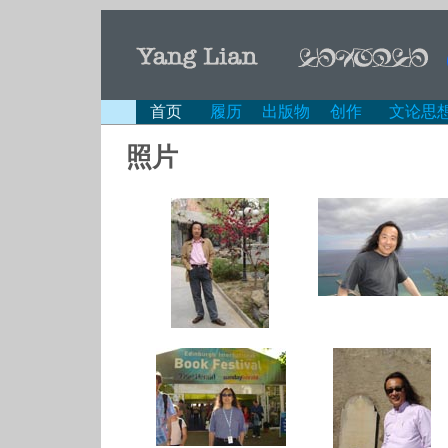
首页
履历
出版物
创作
文论思
照片