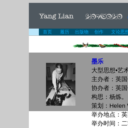
首页
履历
出版物
创作
文论思
墨乐
大型思想•艺
主办者：英国
协办者：英国
构思：杨炼。
策划：Helen 
举办地点：英
举办时间：二