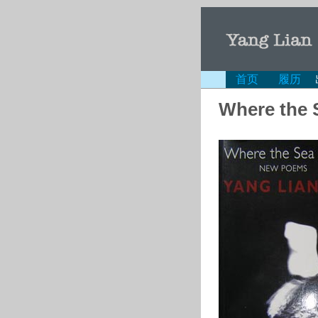
首页
履历
Where the S