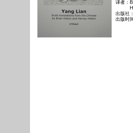
译者：Bri
Harve
出版社：K
出版时