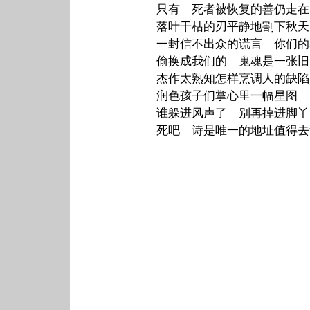
只有 死者被恢复的善仍走在
落叶干枯的刃平静地割下秋天
一封信不出众的谎言 你们的
偷换成我们的 鬼魂是一张旧
杰作太熟知怎样烹调人的缺陷
润色孩子们掌心里一幅星图
谁躲进风声了 别再掉进脚丫
死吧 诗是唯一的地址值得去