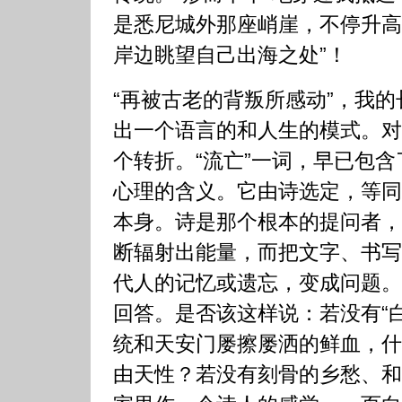
是悉尼城外那座峭崖，不停升高
岸边眺望自己出海之处”！
“再被古老的背叛所感动”，我
出一个语言的和人生的模式。对
个转折。“流亡”一词，早已包
心理的含义。它由诗选定，等同
本身。诗是那个根本的提问者，
断辐射出能量，而把文字、书写
代人的记忆或遗忘，变成问题。
回答。是否该这样说：若没有“
统和天安门屡擦屡洒的鲜血，什
由天性？若没有刻骨的乡愁、和