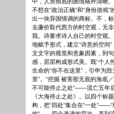
中，人类彻底的困境格外清晰。
不想在“政治正确”和“身份游戏
出一块异国情调的商标。不，标
去廉价取代西方的时空观，无非
我。诗要求诗人自己的时空观。
地赋予形式，建立“诗意的空间
文文字的视觉和意象因素，到句
感，层层构成形式美。既“个人性
生命的“你不在这里”，引申为毁
里”。“挖掘 被害那无底的海底
不可能停止之处”——流亡五年
《大海停止之处》。以四个标题
构，把“四处”集合在“一处”——
的”——四个递进的层次。直到