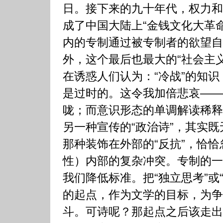
日。接下来的九十年代，权力和
成了中国大陆上“金钱文化大革
内的专制通过被专制者的欲望自
外，这个最后也最大的“社会主
在诱惑人们认为：“冷战”的知
是过时的。这令我加倍悲哀——
咙；而意识形态的单调解读稀释
另一种宣传的“政治诗”，其实既无
那种装饰在外部的“反抗”，恰
性）内部的复杂冲突。专制的一
我们降低标准。把“独立思考”或
的起点，作为文学的目标，为争
斗。可诗呢？那起点之后该走出