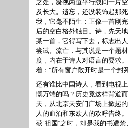
之处，凝视两道平行线间一片空
及长大。遗忘，还没装饰起那死
我，它毫不陌生：正像一首刚完
后的空白格外触目。诗，先天地
某一首，它得写下去，标志出人
尝试。流亡，与其说是一个题材
度，内在于诗人对语言的要求。
着：“所有窗户敞开时是一个封死
还有谁比中国诗人，看到电视上
慨万端的吗？历史竟这样背道而
天，从北京天安门广场上掀起的
人的血泊和东欧人的欢呼告终。
获“祖国”之时，却是我的书遭