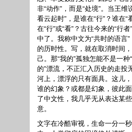
非“动作”，而是“处境”。当王维
看云起时”，是谁在“行”？谁在“
在“行”或“看”？古往今来的“行者
中了。我称中文为“共时的语言
的历时性。写，就在取消时间，
己。那“我的”孤独怎能不是一种“
的”漂流，不正汇入历史的走投
河上，漂浮的只有面具。这儿，
谁的幻象？或都是幻象，彼此面
了中文性，我几乎无从表达某些
意。
文字在冷酷审视，生命一分一秒