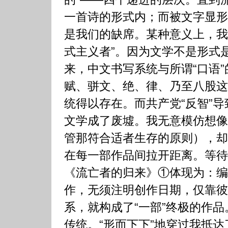
一首诗的形式内；而被文字显形
是我们的缺席。某种意义上，我
式主义者”。因为文学不是形式
来，中文书写系统与所谓“口语
赋、骈文、绝、律、乃至八股这
统得以存在。而共产党“反智”
文学成了废墟。我无意模仿想像
管那符合适者生存的原则），却
在每一部作品间拉开距离。等待
《流亡者的归来》①体现为：编
作，无须注明创作日期，仅靠彼
系，就构成了“一部”终极的作
传统。“形而下下”地穿过我抵达