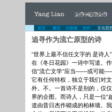
首页
履历
出版物
创作
文论思
追寻作为流亡原型的诗
“世界上最不信任文字的 是诗人
在《冬日花园》一诗中写道。作
信“流亡文学”应当——或可能—
它有任何特权，独立于我们对文
外。不。一首诗不是别的，仅仅
界的企图。而诗人，只是一位“
道由昔日杰作砌成的柏林墙。我