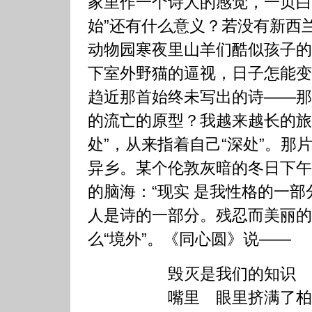
家里作一个诗人的感觉，一页白
始”还有什么意义？若没有新西
动物园寒夜里山羊们酷似孩子的
下室外野猫的逼视，日子怎能变
趋近那首始终未写出的诗——那
的流亡的原型？我越来越长的旅
处”，从来指着自己“深处”。那片
异乡。某个伦敦灰暗的冬日下午
的脑海：“现实 是我性格的一部
人是诗的一部分。残忍而美丽的
么“境外”。《同心圆》说——
毁灭是我们的知识 但
嘴里 眼里挤满了柏