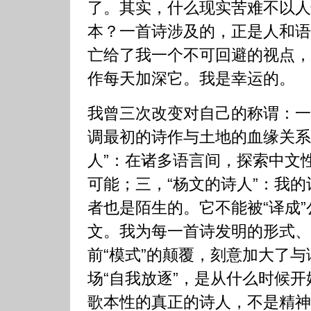
了。其实，什么现实苦难不以人
本？一首诗涉及的，正是人和语
亡给了我一个不可回避的视点，
作每天加深它。我是幸运的。
我曾三次改变对自己的称谓：一
调最初的诗作与土地的血缘关系
人”：在诸多语言间，探索中文
可能；三，“杨文的诗人”：我
者也是陌生的。它不能被“译成
文。我为每一首诗发明的形式、
前“模式”的颠覆，刻意加大了
场“自我放逐”，是从什么时候
歌本性的真正的诗人，不是精神