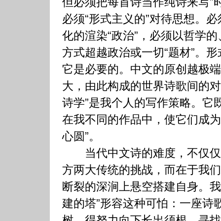
但必须把每首诗当作纯诗来写”
必须“形式主义的”对待思想。
化的渲染“政治”，必须以哲学
方式超越政治或一切“题材”。
它是必要的。中文的原创越极端
大，由此构成的世界诗歌间的对
诗学”是我个人的写作策略。它
在我不同的作品中，使它们成为
心圆”。
当代中文诗的难度，不仅仅
方两大传统的挑战，而在于我们
断裂的深涧上悬空搭建自身。我
建的塔”形容这种可怕：一座诗
树，得努力向下长出须根，寻找