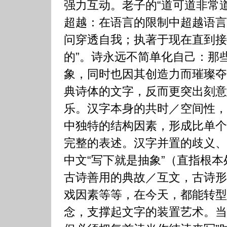
强力互动。老子的“道可道非常
超越：在语言的限制中超越语言
问穿透自我；执著于现在直到接
的”。诗永远不简单化自己：那
象，同时也因其创造力而璀璨夺
典诗体的文字，反而更突出刻意
乐。汉字本身的共时／空间性，
中独特的结构因素，形成比单个
完整的表述。汉字并置的歧义、
中文“写下就是抽象”（直指根
古诗善用的典故／互文，古诗形
戏因素等等，在今天，都能转型
念，支撑起文字的装置艺术。当