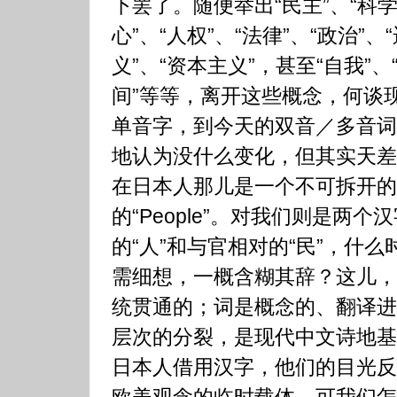
下罢了。随便举出“民主”、“科学”
心”、“人权”、“法律”、“政治”、
义”、“资本主义”，甚至“自我”、“
间”等等，离开这些概念，何谈
单音字，到今天的双音／多音词
地认为没什么变化，但其实天差
在日本人那儿是一个不可拆开的
的“People”。对我们则是两
的“人”和与官相对的“民”，什
需细想，一概含糊其辞？这儿，
统贯通的；词是概念的、翻译进
层次的分裂，是现代中文诗地基
日本人借用汉字，他们的目光反
欧美观念的临时载体。可我们怎