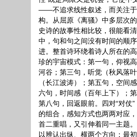
——不追求线性叙述，而关注于
构。从屈原《离骚》中多层次的
史诗的故事性相比较，很能看清
中，句和句之间没有时间的顺序
进。整首诗环绕着诗人所在的高
珍的宇宙模式：第一句，仰视高
河谷；第三句，听觉（秋风落叶
（长江波涛）；第五句，空间感
六句，时间感（百年上下）；第
第八句，回返眼前。四对“对仗
的组合，感知方式也两两对应，
首二重唱，又引伸着同一主题。
以辨认出纵、横两个方向：最初