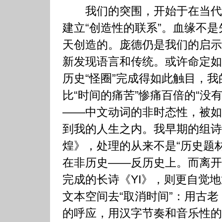
我们的突围，开始于在当代
建立“创造性的联系”。血缘不
天创造的。庞德仍是我们的启示
新发现语言和传统。或许命定如
历史“怪圈”完成得如此触目，
比“时间的痛苦”惨痛百倍的“没
——中文动词的非时态性，被如
到我的人生之内。我早期的组诗
煌》，处理的从来不是“历史题
在非历史——反历史上。而离开
完成的长诗《YI》，则更自觉
文本空间去“取消时间”：用古
的呼应，用汉字节奏和音乐性的