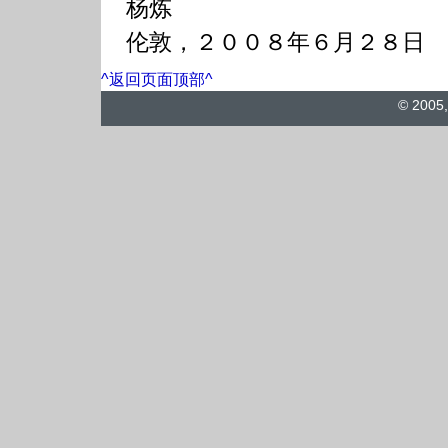
杨炼
伦敦，２００８年６月２８日
^返回页面顶部^
© 2005