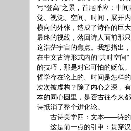
写“登高”之景，首尾呼应；中
觉、视觉、空间、时间，展开内
横向的外张，造成了诗作的巨大
最终的视线，落回诗人面前那只
这浩茫宇宙的焦点。我想指出，
在中文古诗形式内的“共时空间
的技巧，那是对它可怕的贬低。
哲学存在论上的。时间是怎样的
次次被虚构？除了内心之深，有
本的同心圆里，是否古往今来都
诗抵消了整个进化论。
古诗美学四：文本——诗的
这是前一点的引申：贯穿汉