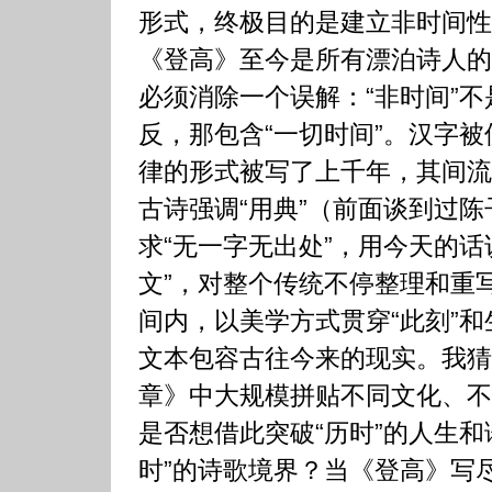
形式，终极目的是建立非时间性
《登高》至今是所有漂泊诗人的
必须消除一个误解：“非时间”不
反，那包含“一切时间”。汉字
律的形式被写了上千年，其间流
古诗强调“用典”（前面谈到过
求“无一字无出处”，用今天的话
文”，对整个传统不停整理和重
间内，以美学方式贯穿“此刻”
文本包容古往今来的现实。我猜
章》中大规模拼贴不同文化、不
是否想借此突破“历时”的人生和
时”的诗歌境界？当《登高》写