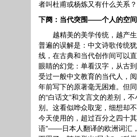
者叫杜甫或杨炼又有什么关系？
下阕：当代突围——个人的空间
越精美的美学传统，越产生
普遍的误解是：中文诗歌传统犹
线，在古典和当代创作间可以直
眼睛的幻觉：单看汉字，从古到
受过一般中文教育的当代人，阅
年前写下的原著毫无困难。但同
的“白话文”和文言文的差别，
别。这看似哗众取宠，细想却不
今天使用的，超过百分之四十其
语”——日本人翻译的欧洲词汇