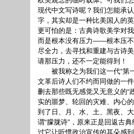
现代中文写诗呢？我们怎能承认
字，其实却是一种比美国人的英
更可怕的是：古典诗歌美学对我
而是根本没有压力——根本压不
尽全力，去寻找和重建与古诗美
请那压力，还不一定能得到！
被我称之为我们这一代“第一
文革后诗人们不约而同做的一件
删去那些既无感觉又无意义的“
实的噩梦、轮回的灾难、内心的
到了日、月、水、土、黑夜、大
谓“朦胧诗”，原来正是回返古
过它让听惯政治宣传的耳朵感到