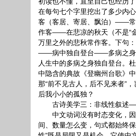
初读也不懂，直至自己也经历了
在每句七个字里挖出了多少内心
客（客居、寄居、飘泊）——常
作客——在悲凉的秋天（不是“
万里之外的悲秋常作客。下句：
——病中独自登台——多病之身
人生中的多病之身独自登台。杜
中隐含的典故《登幽州台歌》中
那“前不见古人，后不见来者”
后我小小的孤独？
古诗美学三：非线性叙述—
中文动词没有时态变化，因
间、数量怎么变，句式都始终保
性”既是局限又是机会，它使中