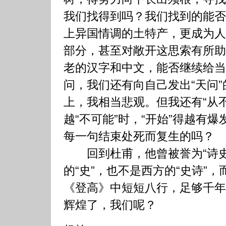
我们找得到吗？我们找到的能否
上异国情调的土特产，更成为人
部分，甚至对敞开这思索有所助
老的汉字和中文，能否继续给当
问，我们还有向自己发出“天问
上，我相当悲观。但我还有“从
越“不可能”时，“开始”得越有
每一句结束处死而复生的吗？
回到杜甫，他曾被誉为“诗史”
的“史”，也不是西方的“史诗”，而
《登高》中短短八行，足够千年
辉煌了，我们呢？