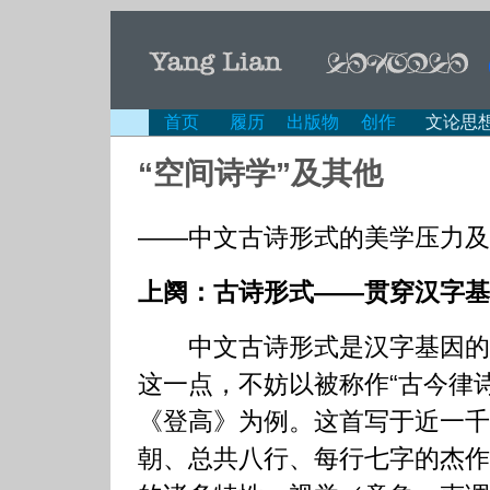
首页
履历
出版物
创作
文论思
“空间诗学”及其他
——中文古诗形式的美学压力及
上阕：古诗形式——贯穿汉字基
中文古诗形式是汉字基因的
这一点，不妨以被称作“古今律
《登高》为例。这首写于近一千
朝、总共八行、每行七字的杰作