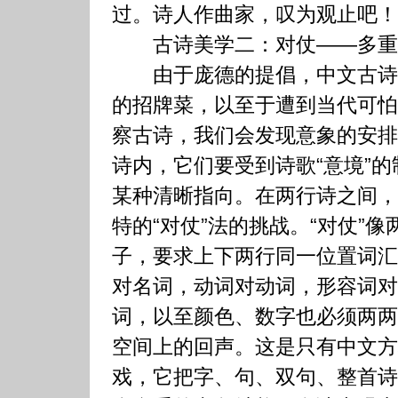
过。诗人作曲家，叹为观止吧！
古诗美学二：对仗——多重
由于庞德的提倡，中文古诗
的招牌菜，以至于遭到当代可怕
察古诗，我们会发现意象的安排
诗内，它们要受到诗歌“意境”
某种清晰指向。在两行诗之间，
特的“对仗”法的挑战。“对仗”
子，要求上下两行同一位置词汇
对名词，动词对动词，形容词对
词，以至颜色、数字也必须两两
空间上的回声。这是只有中文方
戏，它把字、句、双句、整首诗