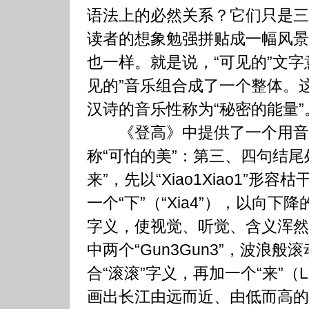
语法上的必然关系？它们只是三
读者的想象勉强拼贴成一幅风景
也一样。就是说，“可见的”文字
见的”音乐组合成了一个整体。
汉诗的音乐性称为“秘密的能量”
《登高》中提供了一个用音
称“可怕的美”：第三、四句结尾处
来”，先以“Xiao1Xiao1”形
一个“下”（“Xia4”），以向
字义，使视觉、听觉、含义浑然
中两个“Gun3Gun3”，波浪
合“滚滚”字义，再加一个“来”（
画出长江由远而近、由低而高的