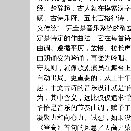
经、楚辞起，古人就在摸索汉字
赋、古诗乐府、五七言格律诗，
义传统”，完全是音乐系统的确立
定是特定的作曲法，它在每首诗
曲调。遵循平仄，放慢、拉长声
由朗诵变为吟诵，再变为吟唱。
守规则，就像歌剧演员在舞台上
自动出局。更重要的，从上千年
起，中文古诗的音乐设计就是“
为，其中含义，远比仅仅追求“
恰恰是音乐的节奏曲调，赋予了
凝聚力和向心力。试想，如果没
《登高》首句的风急／天高／猿